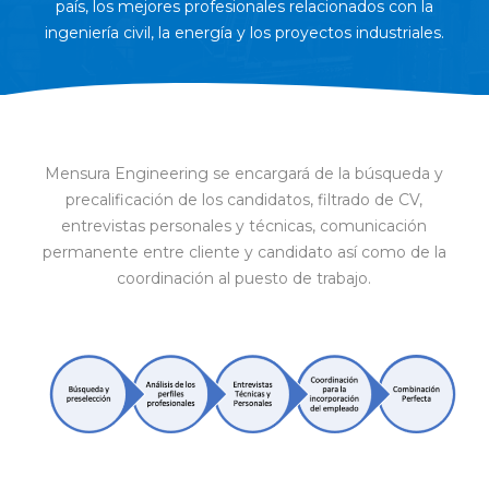
país, los mejores profesionales relacionados con la
ingeniería civil, la energía y los proyectos industriales.
Mensura Engineering se encargará de la búsqueda y
precalificación de los candidatos, filtrado de CV,
entrevistas personales y técnicas, comunicación
permanente entre cliente y candidato así como de la
coordinación al puesto de trabajo.