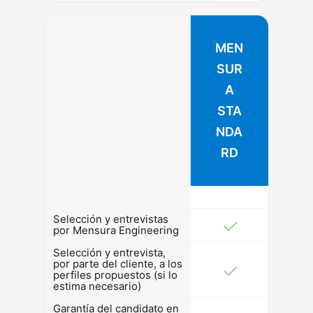
MEN
SUR
A
STA
NDA
RD
Selección y entrevistas
por Mensura Engineering
Selección y entrevista,
por parte del cliente, a los
perfiles propuestos (si lo
estima necesario)
Garantía del candidato en