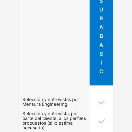
S
U
R
A
B
A
S
I
C
Selección y entrevistas por
Mensura Engineering
Selección y entrevista, por
parte del cliente, a los perfiles
propuestos (si lo estima
necesario)